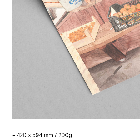
– 420 x 594 mm / 200g